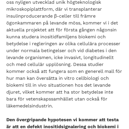
oss nyligen utvecklad unik högteknologisk
mikroskopiplattform, där vi transplanterar
insulinproducerande β-celler till främre
ögonkammaren på levande möss, kommer vi i det
aktuella projektet att för första gången någonsin
kunna studera inositidfamiljens biokemi och
betydelse i regleringen av olika cellulära processer
under normala betingelser och vid diabetes i den
levande organismen, icke invasivt, longitudinellt
och med cellulär upplösning. Dessa studier
kommer också att fungera som en generell mall för
hur man kan översätta in vitro cellbiologi och
biokemi till in vivo situationen hos det levande
djuret, vilket kommer att ha stor betydelse inte
bara för vetenskapssamhället utan också för
läkemedelsindustrin.
Den övergripande hypotesen vi kommer att testa
är att en defekt inositidsignalering och biokemi i