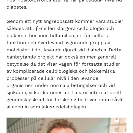
diabetes.
Genom ett nytt angreppssätt kommer våra studier
således att i β-cellen klargöra cellbiologin och
biokemin hos inositidfamiljen, en för cellers
funktion och överlevnad avgörande grupp av
molekyler, i det levande djuret vid diabetes. Detta
banbrytande projekt har också en mer generell
betydelse då det visar vägen för fortsatta studier
av komplicerade cellbiologiska och biokemiska
processer på cellulär nivå i den levande
organismen under normala betingelser och vid
sjukdom, vilket kommer att ha stor internationell
genomslagskraft för forskning bedriven inom såväl
akademin som läkemedelsbolagen.