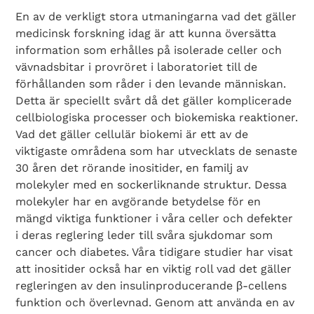
En av de verkligt stora utmaningarna vad det gäller
medicinsk forskning idag är att kunna översätta
information som erhålles på isolerade celler och
vävnadsbitar i provröret i laboratoriet till de
förhållanden som råder i den levande människan.
Detta är speciellt svårt då det gäller komplicerade
cellbiologiska processer och biokemiska reaktioner.
Vad det gäller cellulär biokemi är ett av de
viktigaste områdena som har utvecklats de senaste
30 åren det rörande inositider, en familj av
molekyler med en sockerliknande struktur. Dessa
molekyler har en avgörande betydelse för en
mängd viktiga funktioner i våra celler och defekter
i deras reglering leder till svåra sjukdomar som
cancer och diabetes. Våra tidigare studier har visat
att inositider också har en viktig roll vad det gäller
regleringen av den insulinproducerande β-cellens
funktion och överlevnad. Genom att använda en av