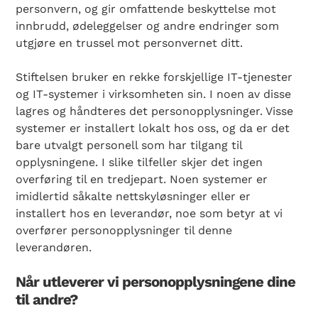
personvern, og gir omfattende beskyttelse mot
innbrudd, ødeleggelser og andre endringer som
utgjøre en trussel mot personvernet ditt.
Stiftelsen bruker en rekke forskjellige IT-tjenester
og IT-systemer i virksomheten sin. I noen av disse
lagres og håndteres det personopplysninger. Visse
systemer er installert lokalt hos oss, og da er det
bare utvalgt personell som har tilgang til
opplysningene. I slike tilfeller skjer det ingen
overføring til en tredjepart. Noen systemer er
imidlertid såkalte nettskyløsninger eller er
installert hos en leverandør, noe som betyr at vi
overfører personopplysninger til denne
leverandøren.
Når utleverer vi personopplysningene dine
til andre?