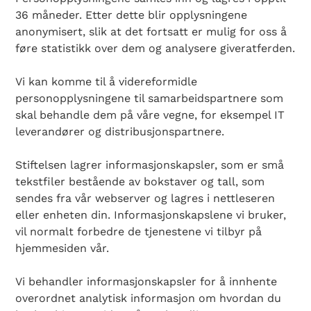
36 måneder. Etter dette blir opplysningene
anonymisert, slik at det fortsatt er mulig for oss å
føre statistikk over dem og analysere giveratferden.
Vi kan komme til å videreformidle
personopplysningene til samarbeidspartnere som
skal behandle dem på våre vegne, for eksempel IT
Search Diabetes Wellness Norge
leverandører og distribusjonspartnere.
Stiftelsen lagrer informasjonskapsler, som er små
tekstfiler bestående av bokstaver og tall, som
sendes fra vår webserver og lagres i nettleseren
eller enheten din. Informasjonskapslene vi bruker,
vil normalt forbedre de tjenestene vi tilbyr på
hjemmesiden vår.
Vi behandler informasjonskapsler for å innhente
overordnet analytisk informasjon om hvordan du