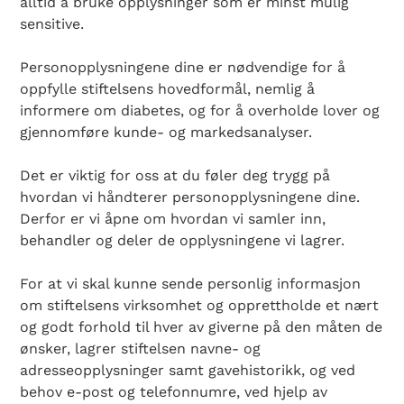
alltid å bruke opplysninger som er minst mulig
sensitive.
Personopplysningene dine er nødvendige for å
oppfylle stiftelsens hovedformål, nemlig å
informere om diabetes, og for å overholde lover og
gjennomføre kunde- og markedsanalyser.
Det er viktig for oss at du føler deg trygg på
hvordan vi håndterer personopplysningene dine.
Derfor er vi åpne om hvordan vi samler inn,
behandler og deler de opplysningene vi lagrer.
For at vi skal kunne sende personlig informasjon
om stiftelsens virksomhet og opprettholde et nært
og godt forhold til hver av giverne på den måten de
ønsker, lagrer stiftelsen navne- og
adresseopplysninger samt gavehistorikk, og ved
behov e-post og telefonnumre, ved hjelp av