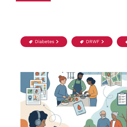
Diabetes
DRWF