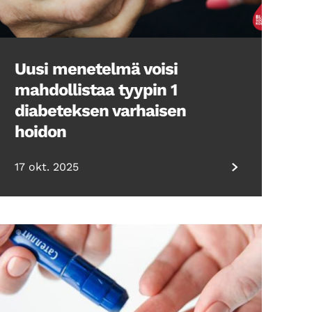
Uusi menetelmä voisi
mahdollistaa tyypin 1
diabeteksen varhaisen
hoidon
17 okt. 2025