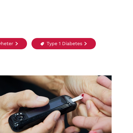
heter
Type 1 Diabetes