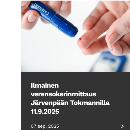
Ilmainen
verensokerinmittaus
Järvenpään Tokmannilla
11.9.2025
07 sep. 2025