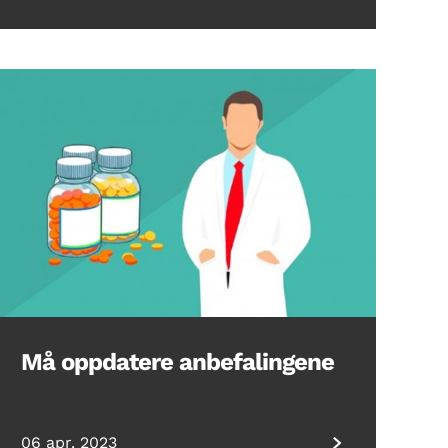
Må oppdatere anbefalingene
06 apr. 2023