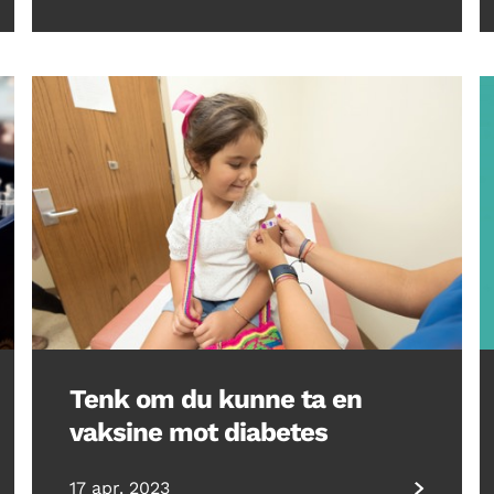
Tenk om du kunne ta en
vaksine mot diabetes
17 apr. 2023