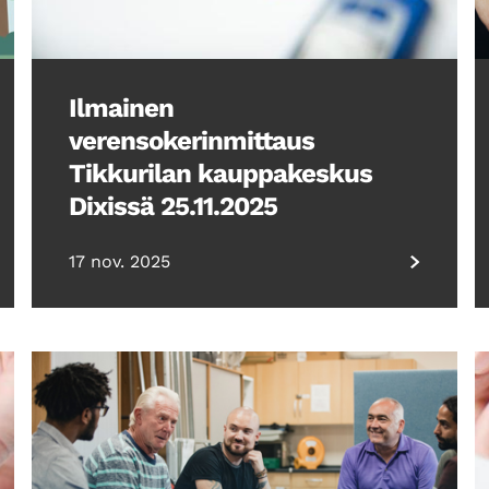
Ilmainen
verensokerinmittaus
Tikkurilan kauppakeskus
Dixissä 25.11.2025
17 nov. 2025