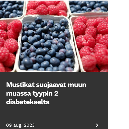
Mustikat suojaavat muun
muassa tyypin 2
diabetekselta
09 aug. 2023