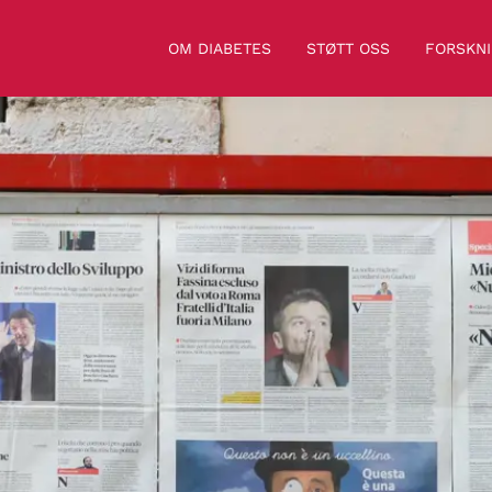
OM DIABETES
STØTT OSS
FORSKN