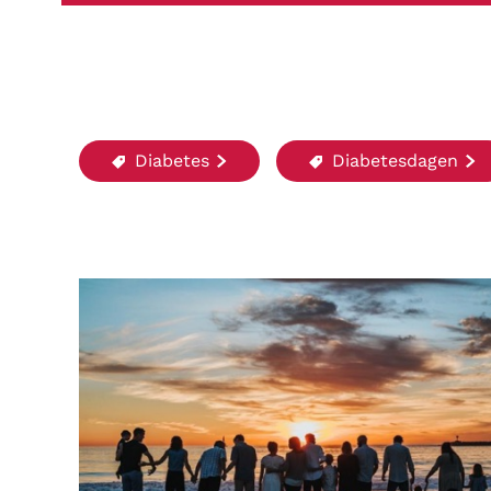
Diabetes
Diabetesdagen