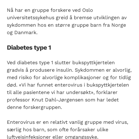
Nå har en gruppe forskere ved Oslo
universitetssykehus greid å bremse utviklingen av
sykdommen hos en større gruppe barn fra Norge
og Danmark.
Diabetes type 1
Ved diabetes type 1 slutter bukspyttkjertelen
gradvis å produsere insulin. Sykdommen er alvorlig,
med risiko for alvorlige komplikasjoner og for tidlig
død. «Vi har funnet enterovirus i bukspyttkjertelen
til alle pasientene vi har undersøkt», forklarer
professor Knut Dahl-Jørgensen som har ledet
denne forskergruppen.
Enterovirus er en relativt vanlig gruppe med virus,
særlig hos barn, som ofte forårsaker ulike
luftveisinfeksjoner eller omgangssyke.