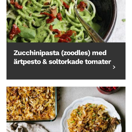
Zucchinipasta (zoodles) med
ärtpesto & soltorkade tomater