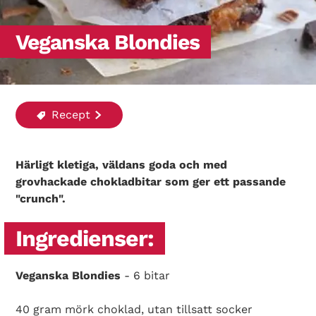
Veganska Blondies
Recept
Härligt kletiga, väldans goda och med
grovhackade chokladbitar som ger ett passande
"crunch".
Ingredienser:
Veganska Blondies
- 6 bitar
40 gram mörk choklad, utan tillsatt socker