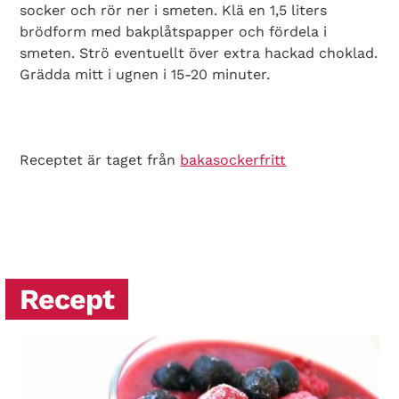
socker och rör ner i smeten. Klä en 1,5 liters
brödform med bakplåtspapper och fördela i
smeten. Strö eventuellt över extra hackad choklad.
Grädda mitt i ugnen i 15-20 minuter.
Receptet är taget från
bakasockerfritt
Search Diabetes Wellness Norge
Recept