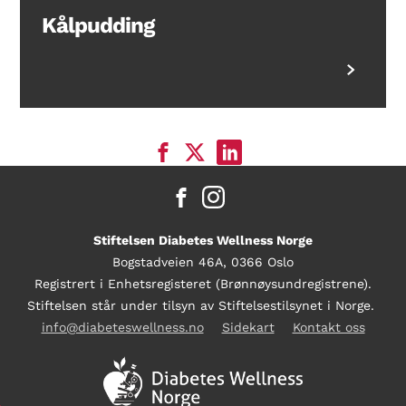
Kålpudding
Stiftelsen Diabetes Wellness Norge
Bogstadveien 46A, 0366 Oslo
Registrert i Enhetsregisteret (Brønnøysundregistrene).
Stiftelsen står under tilsyn av Stiftelsestilsynet i Norge.
info@diabeteswellness.no
Sidekart
Kontakt oss