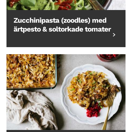
Zucchinipasta (zoodles) med
ärtpesto & soltorkade tomater