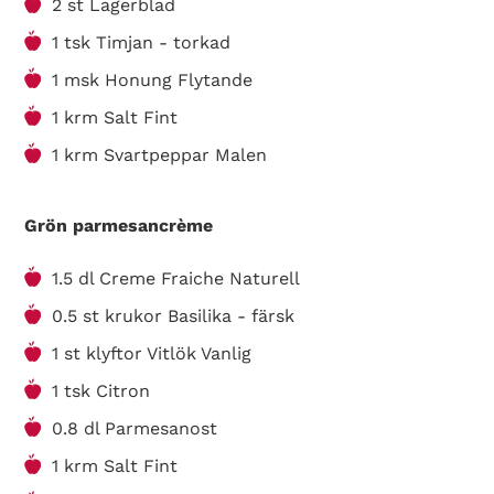
2 st Lagerblad
1 tsk Timjan - torkad
1 msk Honung Flytande
1 krm Salt Fint
1 krm Svartpeppar Malen
Grön parmesancrème
1.5 dl Creme Fraiche Naturell
0.5 st krukor Basilika - färsk
1 st klyftor Vitlök Vanlig
1 tsk Citron
0.8 dl Parmesanost
1 krm Salt Fint