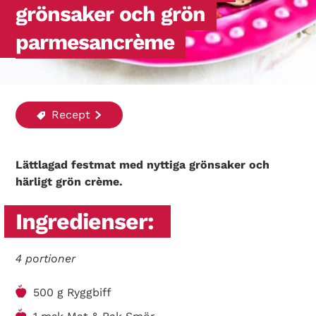
grönsaker och grön
parmesancrème
Recept
Lättlagad festmat med nyttiga grönsaker och
härligt grön crème.
Ingredienser:
4 portioner
500 g Ryggbiff