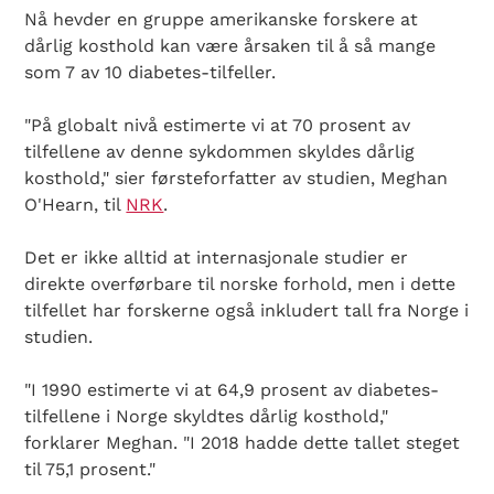
Nå hevder en gruppe amerikanske forskere at
dårlig kosthold kan være årsaken til å så mange
som 7 av 10 diabetes-tilfeller.
"På globalt nivå estimerte vi at 70 prosent av
tilfellene av denne sykdommen skyldes dårlig
kosthold," sier førsteforfatter av studien, Meghan
O'Hearn, til
NRK
.
Det er ikke alltid at internasjonale studier er
direkte overførbare til norske forhold, men i dette
tilfellet har forskerne også inkludert tall fra Norge i
studien.
"I 1990 estimerte vi at 64,9 prosent av diabetes-
tilfellene i Norge skyldtes dårlig kosthold,"
forklarer Meghan. "I 2018 hadde dette tallet steget
til 75,1 prosent."