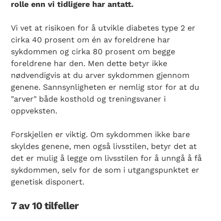
rolle enn vi tidligere har antatt.
Vi vet at risikoen for å utvikle diabetes type 2 er
cirka 40 prosent om én av foreldrene har
sykdommen og cirka 80 prosent om begge
foreldrene har den. Men dette betyr ikke
nødvendigvis at du arver sykdommen gjennom
genene. Sannsynligheten er nemlig stor for at du
"arver" både kosthold og treningsvaner i
oppveksten.
Forskjellen er viktig. Om sykdommen ikke bare
skyldes genene, men også livsstilen, betyr det at
det er mulig å legge om livsstilen for å unngå å få
sykdommen, selv for de som i utgangspunktet er
genetisk disponert.
7 av 10 tilfeller