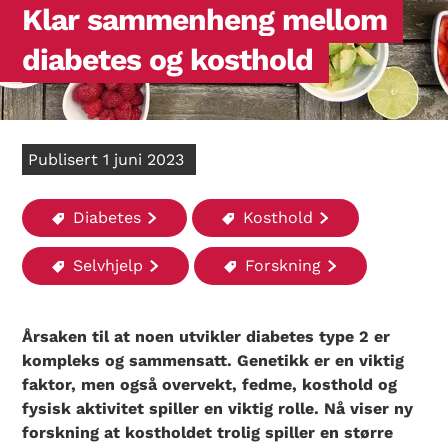
Klar sammenheng mellom
diabetes og kosthold
Publisert 1 juni 2023
Diabetes
Kosthold
Selvhjelp
Forskning
Årsaken til at noen utvikler diabetes type 2 er
kompleks og sammensatt. Genetikk er en viktig
faktor, men også overvekt, fedme, kosthold og
fysisk aktivitet spiller en viktig rolle. Nå viser ny
forskning at kostholdet trolig spiller en større