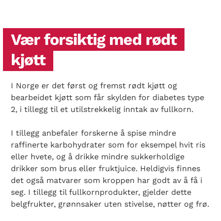
Vær forsiktig med rødt
kjøtt
I Norge er det først og fremst rødt kjøtt og
bearbeidet kjøtt som får skylden for diabetes type
2, i tillegg til et utilstrekkelig inntak av fullkorn.
I tillegg anbefaler forskerne å spise mindre
raffinerte karbohydrater som for eksempel hvit ris
eller hvete, og å drikke mindre sukkerholdige
drikker som brus eller fruktjuice. Heldigvis finnes
det også matvarer som kroppen har godt av å få i
seg. I tillegg til fullkornprodukter, gjelder dette
belgfrukter, grønnsaker uten stivelse, nøtter og frø.