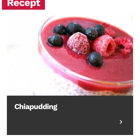
Recept
Chiapudding