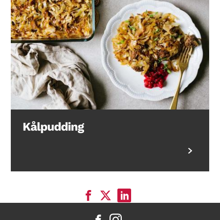
Kålpudding