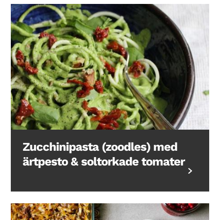
Zucchinipasta (zoodles) med
ärtpesto & soltorkade tomater