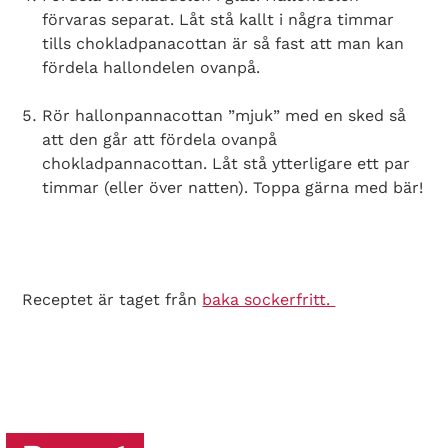
förvaras separat. Låt stå kallt i några timmar
tills chokladpanacottan är så fast att man kan
fördela hallondelen ovanpå.
Rör hallonpannacottan ”mjuk” med en sked så
att den går att fördela ovanpå
chokladpannacottan. Låt stå ytterligare ett par
timmar (eller över natten). Toppa gärna med bär!
Receptet är taget från
baka sockerfritt.