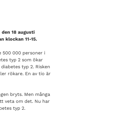
 den 18 augusti
n klockan 11-15.
e 500 000 personer i
betes typ 2 som ökar
 diabetes typ 2. Risken
ler rökare. En av tio är
ingen bryts. Men många
tt veta om det. Nu har
betes typ 2.