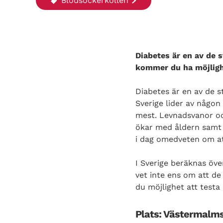
Blodsockerkollen
Diabetes är en av de 
kommer du ha möjlighe
Diabetes är en av de 
Sverige lider av någon
mest. Levnadsvanor och
ökar med åldern samt om
i dag omedveten om at
I Sverige beräknas öv
vet inte ens om att d
du möjlighet att testa
Plats: Västermalms