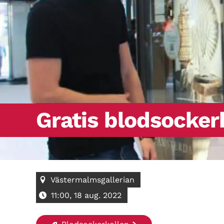
Gratis blodsocker
Västermalmsgallerian
11:00, 18 aug. 2022