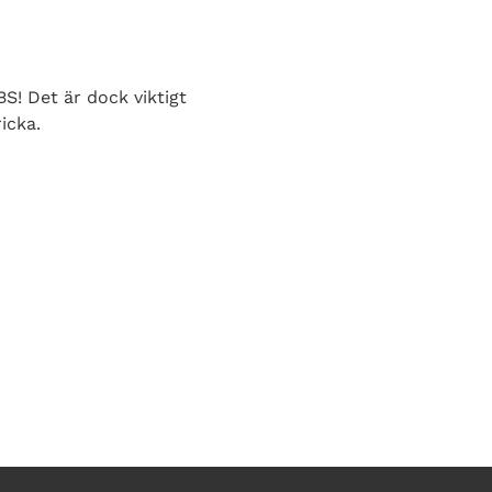
S! Det är dock viktigt
icka.