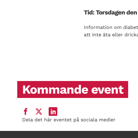
Tid: Torsdagen den 
Information om diabete
att inte äta eller dri
Kommande event
Dela det här eventet på sociala medier