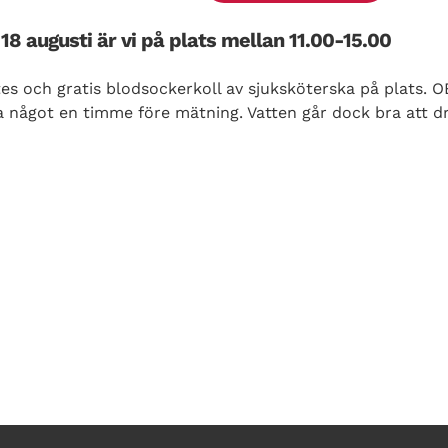
18 augusti är vi på plats mellan 11.00-15.00
s och gratis blodsockerkoll av sjuksköterska på plats. OB
cka något en timme före mätning. Vatten går dock bra att dr